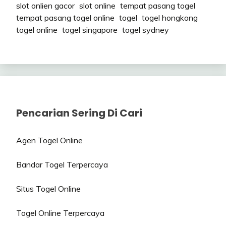
slot onlien gacor
slot online
tempat pasang togel
tempat pasang togel online
togel
togel hongkong
togel online
togel singapore
togel sydney
Pencarian Sering Di Cari
Agen Togel Online
Bandar Togel Terpercaya
Situs Togel Online
Togel Online Terpercaya