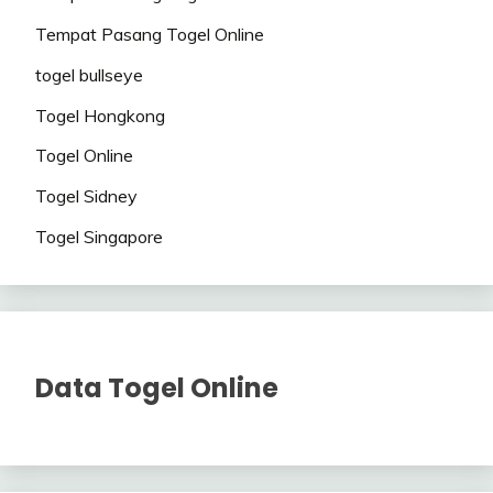
Tempat Pasang Togel Online
togel bullseye
Togel Hongkong
Togel Online
Togel Sidney
Togel Singapore
Data Togel Online