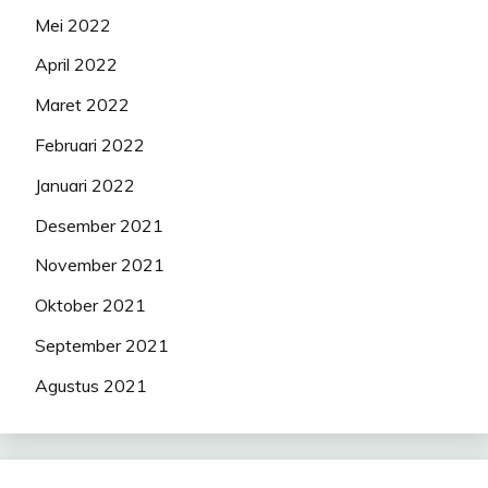
Mei 2022
April 2022
Maret 2022
Februari 2022
Januari 2022
Desember 2021
November 2021
Oktober 2021
September 2021
Agustus 2021