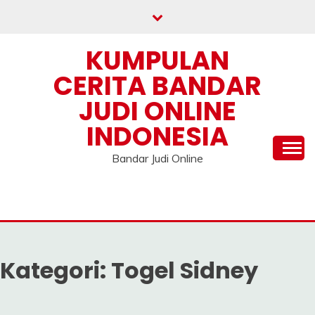
Skip
to
content
KUMPULAN
CERITA BANDAR
JUDI ONLINE
INDONESIA
Bandar Judi Online
Kategori:
Togel Sidney