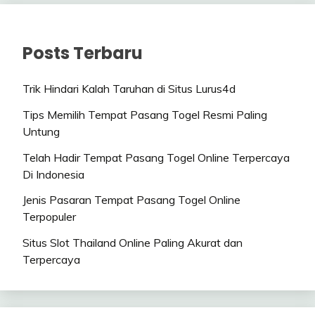
Posts Terbaru
Trik Hindari Kalah Taruhan di Situs Lurus4d
Tips Memilih Tempat Pasang Togel Resmi Paling
Untung
Telah Hadir Tempat Pasang Togel Online Terpercaya
Di Indonesia
Jenis Pasaran Tempat Pasang Togel Online
Terpopuler
Situs Slot Thailand Online Paling Akurat dan
Terpercaya