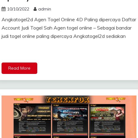
10/10/2022
admin
Angkatogel2d Agen Togel Online 4D Paling dipercaya Daftar
Account Judi Togel Sah Agen togel online – Sebagai bandar
judi togel online paling dipercaya Angkatogel2d sediakan
Read More