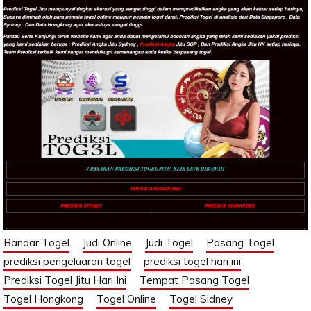
Bandar Togel
Judi Online
Judi Togel
Pasang Togel
prediksi pengeluaran togel
prediksi togel hari ini
Prediksi Togel Jitu Hari Ini
Tempat Pasang Togel
Togel Hongkong
Togel Online
Togel Sidney