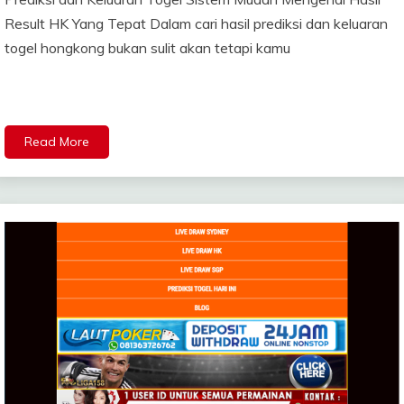
Result HK Yang Tepat Dalam cari hasil prediksi dan keluaran
togel hongkong bukan sulit akan tetapi kamu
Read More