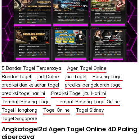
5 Bandar Togel Terpercaya
Agen Togel Online
Bandar Togel
Judi Online
Judi Togel
Pasang Togel
prediksi dan keluaran togel
prediksi pengeluaran togel
prediksi togel hari ini
Prediksi Togel Jitu Hari Ini
Tempat Pasang Togel
Tempat Pasang Togel Online
Togel Hongkong
Togel Online
Togel Sidney
Togel Singapore
Angkatogel2d Agen Togel Online 4D Paling
dipercaya