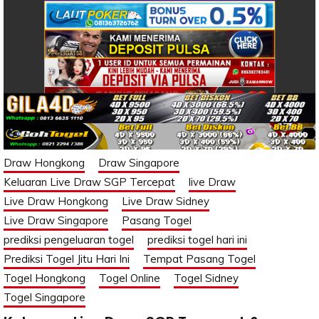
Draw Hongkong
Draw Singapore
Keluaran Live Draw SGP Tercepat
live Draw
Live Draw Hongkong
Live Draw Sidney
Live Draw Singapore
Pasang Togel
prediksi pengeluaran togel
prediksi togel hari ini
Prediksi Togel Jitu Hari Ini
Tempat Pasang Togel
Togel Hongkong
Togel Online
Togel Sidney
Togel Singapore