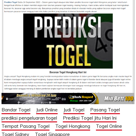
Bandar Togel
Judi Online
Judi Togel
Pasang Togel
prediksi pengeluaran togel
Prediksi Togel Jitu Hari Ini
Tempat Pasang Togel
Togel Hongkong
Togel Online
Togel Sidney
Togel Singapore