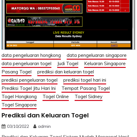
data pengeluaran hongkong
data pengeluaran singapore
data pengeluaran togel
Judi Togel
Keluaran Singapore
Pasang Togel
prediksi dan keluaran togel
prediksi pengeluaran togel
prediksi togel hari ini
Prediksi Togel Jitu Hari Ini
Tempat Pasang Togel
Togel Hongkong
Togel Online
Togel Sidney
Togel Singapore
Prediksi dan Keluaran Togel
03/10/2022
admin
Prediksi dan Keluaran Togel Sistem Mudah Mengenal Hasil