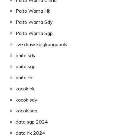
Paito Warna Hk
Paito Warna Sdy
Paito Warna Sgp
live draw kingkongpools
paito sdy
paito sgp
paito hk
kocok hk
kocok sdy
kocok sgp
data sgp 2024
data hk 2024