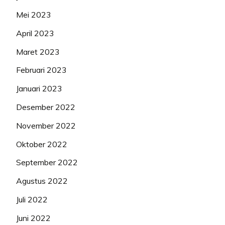
Mei 2023
April 2023
Maret 2023
Februari 2023
Januari 2023
Desember 2022
November 2022
Oktober 2022
September 2022
Agustus 2022
Juli 2022
Juni 2022