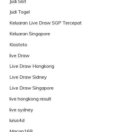
Judi Slot
Judi Togel
Keluaran Live Draw SGP Tercepat
Keluaran Singapore
Kiostoto
live Draw
Live Draw Hongkong
Live Draw Sidney
Live Draw Singapore
live hongkong result
live sydney
lurus4d
Macan168