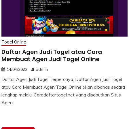
Togel Online
Daftar Agen Judi Togel atau Cara
Membuat Agen Judi Togel Online
14/04/2022
admin
Daftar Agen Judi Togel Terpercaya, Daftar Agen Judi Togel
atau Cara Membuat Agen Togel Online akan dibahas secara
lengkap melalui Caradaftartogel.net yang disebutkan Situs
Agen