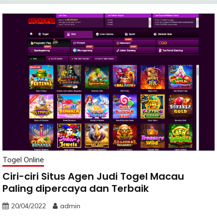
Togel Online
Ciri-ciri Situs Agen Judi Togel Macau
Paling dipercaya dan Terbaik
20/04/2022
admin