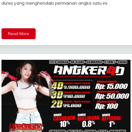
dunia yang menghendaki permainan angka satu ini.
Read More