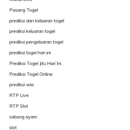
Pasang Togel
prediksi dan keluaran togel
prediksi keluaran togel
prediksi pengeluaran togel
prediksi togel hari ini
Prediksi Togel Jitu Hari Ini
Prediksi Togel Online
prediksi wla
RTP Live
RTP Slot
sabung ayam
slot