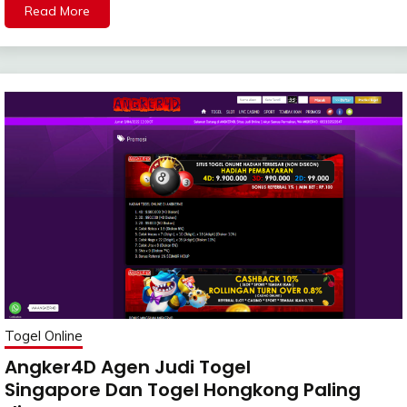
Read More
Togel Online
Angker4D Agen Judi Togel
Singapore Dan Togel Hongkong Paling