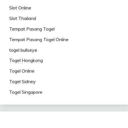
Slot Online
Slot Thailand
Tempat Pasang Togel
Tempat Pasang Togel Online
togel bullseye
Togel Hongkong
Togel Online
Togel Sidney
Togel Singapore