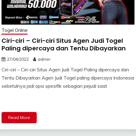
Togel Online
Ciri-ciri – Ciri-ciri Situs Agen Judi Togel
Paling dipercaya dan Tentu Dibayarkan
27/04/2022
admin
Ciri-ciri – Ciri-ciri Situs Agen Judi Togel Paling dipercaya dan
Tentu Dibayarkan Agen Judi Togel paling dipercaya Indonesia
sebetulnya jadi opsi spesifik sebagian pejudi saat
Read More