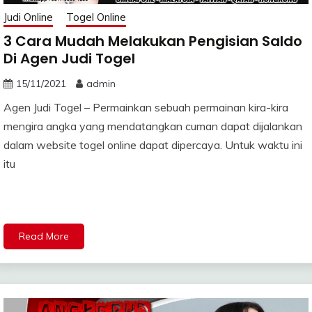
Judi Online
Togel Online
3 Cara Mudah Melakukan Pengisian Saldo
Di Agen Judi Togel
15/11/2021
admin
Agen Judi Togel – Permainkan sebuah permainan kira-kira
mengira angka yang mendatangkan cuman dapat dijalankan
dalam website togel online dapat dipercaya. Untuk waktu ini
itu
Read More