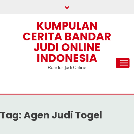
Skip
to
content
KUMPULAN
CERITA BANDAR
JUDI ONLINE
INDONESIA
Bandar Judi Online
Tag:
Agen Judi Togel