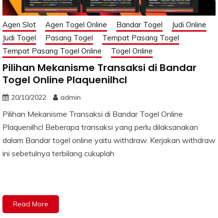
Agen Slot
Agen Togel Online
Bandar Togel
Judi Online
Judi Togel
Pasang Togel
Tempat Pasang Togel
Tempat Pasang Togel Online
Togel Online
Pilihan Mekanisme Transaksi di Bandar
Togel Online Plaquenilhcl
20/10/2022
admin
Pilihan Mekanisme Transaksi di Bandar Togel Online
Plaquenilhcl Beberapa transaksi yang perlu dilaksanakan
dalam Bandar togel online yaitu withdraw. Kerjakan withdraw
ini sebetulnya terbilang cukuplah
Read More