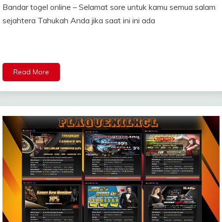
Bandar togel online – Selamat sore untuk kamu semua salam
sejahtera Tahukah Anda jika saat ini ini ada
Read More