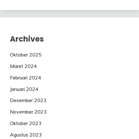
Archives
Oktober 2025
Maret 2024
Februari 2024
Januari 2024
Desember 2023
November 2023
Oktober 2023
Agustus 2023