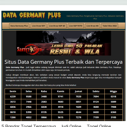
5 Bandar Togel Terpercaya
Judi Online
Togel Online