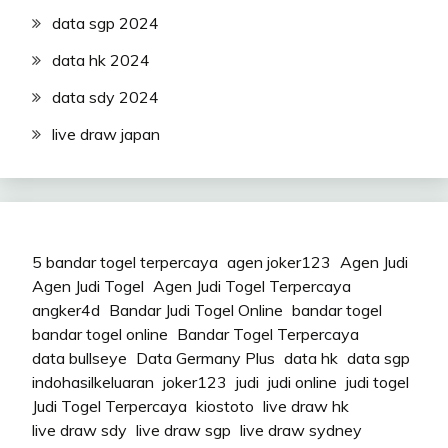
data sgp 2024
data hk 2024
data sdy 2024
live draw japan
5 bandar togel terpercaya
agen joker123
Agen Judi
Agen Judi Togel
Agen Judi Togel Terpercaya
angker4d
Bandar Judi Togel Online
bandar togel
bandar togel online
Bandar Togel Terpercaya
data bullseye
Data Germany Plus
data hk
data sgp
indohasilkeluaran
joker123
judi
judi online
judi togel
Judi Togel Terpercaya
kiostoto
live draw hk
live draw sdy
live draw sgp
live draw sydney