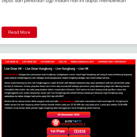
tepat dan perkiraan sgp malam hari ini dapat memberikan
Read More