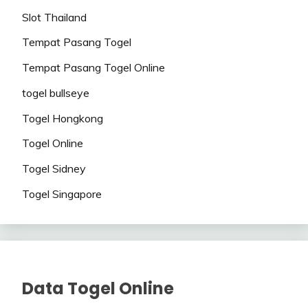
Slot Thailand
Tempat Pasang Togel
Tempat Pasang Togel Online
togel bullseye
Togel Hongkong
Togel Online
Togel Sidney
Togel Singapore
Data Togel Online