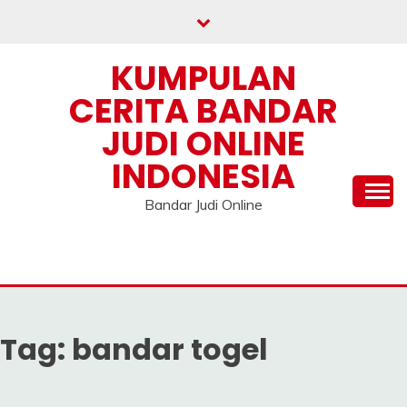
Skip
to
content
KUMPULAN
CERITA BANDAR
JUDI ONLINE
INDONESIA
Bandar Judi Online
Tag:
bandar togel