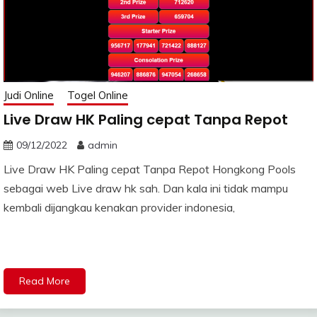
Judi Online
Togel Online
Live Draw HK Paling cepat Tanpa Repot
09/12/2022
admin
Live Draw HK Paling cepat Tanpa Repot Hongkong Pools
sebagai web Live draw hk sah. Dan kala ini tidak mampu
kembali dijangkau kenakan provider indonesia,
Read More