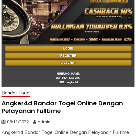
Bandar Togel
Angker4d Bandar Togel Online Dengan
Pelayanan Fulltime
08/11/2022
admin
Angker4d Bandar Togel Online Dengan Pelayanan Fulltime