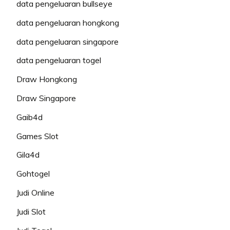
data pengeluaran bullseye
data pengeluaran hongkong
data pengeluaran singapore
data pengeluaran togel
Draw Hongkong
Draw Singapore
Gaib4d
Games Slot
Gila4d
Gohtogel
Judi Online
Judi Slot