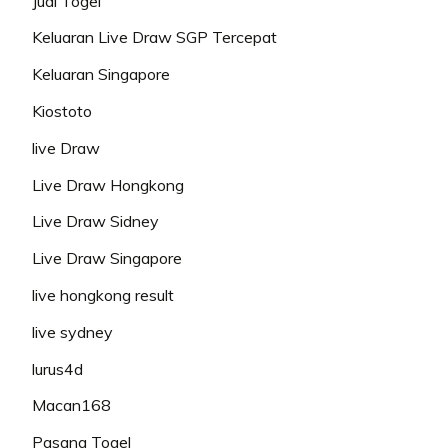
Judi Togel
Keluaran Live Draw SGP Tercepat
Keluaran Singapore
Kiostoto
live Draw
Live Draw Hongkong
Live Draw Sidney
Live Draw Singapore
live hongkong result
live sydney
lurus4d
Macan168
Pasang Togel