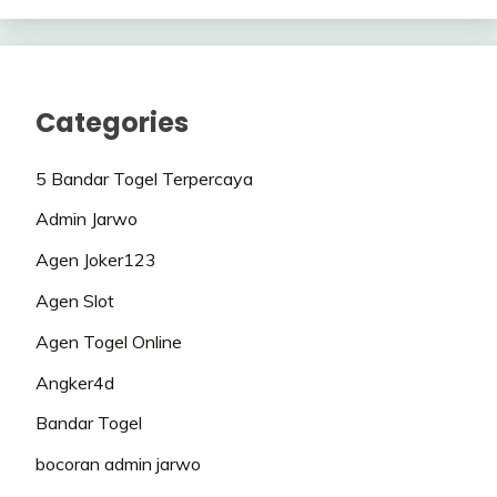
Categories
5 Bandar Togel Terpercaya
Admin Jarwo
Agen Joker123
Agen Slot
Agen Togel Online
Angker4d
Bandar Togel
bocoran admin jarwo