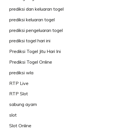
prediksi dan keluaran togel
prediksi keluaran togel
prediksi pengeluaran togel
prediksi togel hari ini
Prediksi Togel Jitu Hari Ini
Prediksi Togel Online
prediksi wla
RTP Live
RTP Slot
sabung ayam
slot
Slot Online