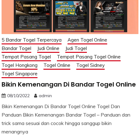
5 Bandar Togel Terpercaya
Agen Togel Online
Bandar Togel
Judi Online
Judi Togel
Tempat Pasang Togel
Tempat Pasang Togel Online
Togel Hongkong
Togel Online
Togel Sidney
Togel Singapore
Bikin Kemenangan Di Bandar Togel Online
08/10/2022
admin
Bikin Kemenangan Di Bandar Togel Online Togel Dan
Panduan Bikin Kemenangan Bandar Togel – Panduan dan
trick sama sesuai dan cocok hingga sanggup bikin
menangnya