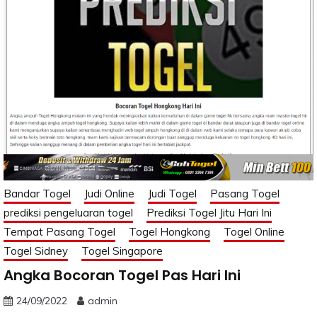
Bandar Togel
Judi Online
Judi Togel
Pasang Togel
prediksi pengeluaran togel
Prediksi Togel Jitu Hari Ini
Tempat Pasang Togel
Togel Hongkong
Togel Online
Togel Sidney
Togel Singapore
Angka Bocoran Togel Pas Hari Ini
24/09/2022
admin