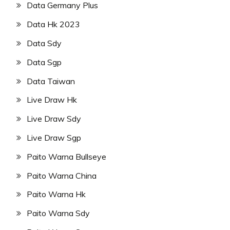
Data Germany Plus
Data Hk 2023
Data Sdy
Data Sgp
Data Taiwan
Live Draw Hk
Live Draw Sdy
Live Draw Sgp
Paito Warna Bullseye
Paito Warna China
Paito Warna Hk
Paito Warna Sdy