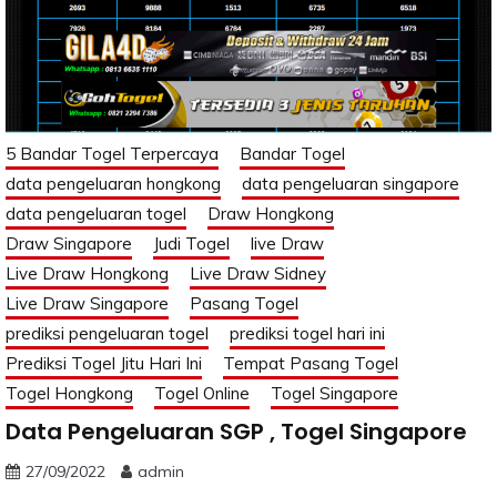
5 Bandar Togel Terpercaya
Bandar Togel
data pengeluaran hongkong
data pengeluaran singapore
data pengeluaran togel
Draw Hongkong
Draw Singapore
Judi Togel
live Draw
Live Draw Hongkong
Live Draw Sidney
Live Draw Singapore
Pasang Togel
prediksi pengeluaran togel
prediksi togel hari ini
Prediksi Togel Jitu Hari Ini
Tempat Pasang Togel
Togel Hongkong
Togel Online
Togel Singapore
Data Pengeluaran SGP , Togel Singapore
27/09/2022
admin