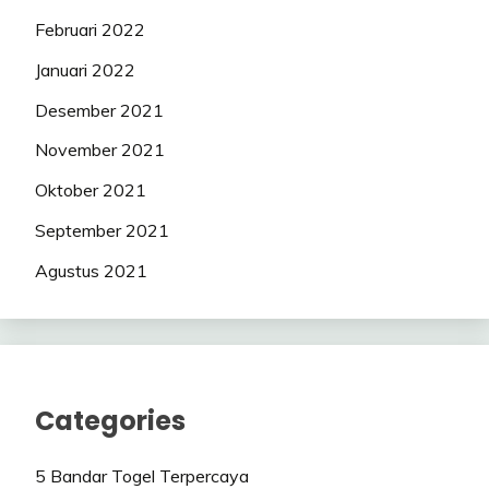
Februari 2022
Januari 2022
Desember 2021
November 2021
Oktober 2021
September 2021
Agustus 2021
Categories
5 Bandar Togel Terpercaya