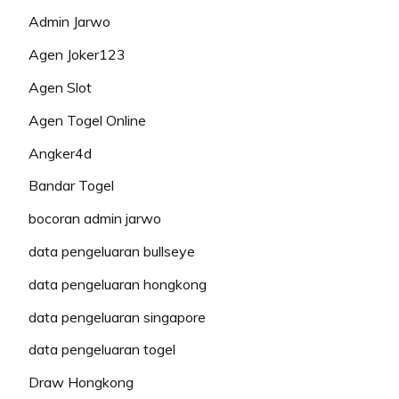
Admin Jarwo
Agen Joker123
Agen Slot
Agen Togel Online
Angker4d
Bandar Togel
bocoran admin jarwo
data pengeluaran bullseye
data pengeluaran hongkong
data pengeluaran singapore
data pengeluaran togel
Draw Hongkong