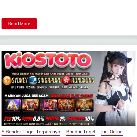
Read More
5 Bandar Togel Terpercaya
Bandar Togel
Judi Online