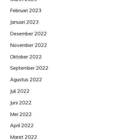
Februari 2023
Januari 2023
Desember 2022
November 2022
Oktober 2022
September 2022
Agustus 2022
Juli 2022
Juni 2022
Mei 2022
April 2022
Maret 2022