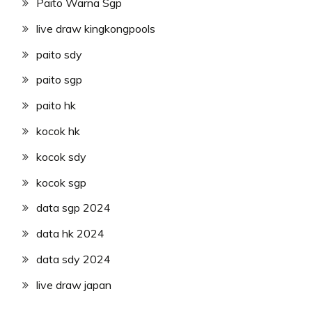
Paito Warna Sgp
live draw kingkongpools
paito sdy
paito sgp
paito hk
kocok hk
kocok sdy
kocok sgp
data sgp 2024
data hk 2024
data sdy 2024
live draw japan