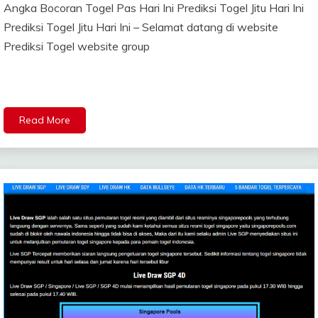
Angka Bocoran Togel Pas Hari Ini Prediksi Togel Jitu Hari Ini
Prediksi Togel Jitu Hari Ini – Selamat datang di website
Prediksi Togel website group
Read More