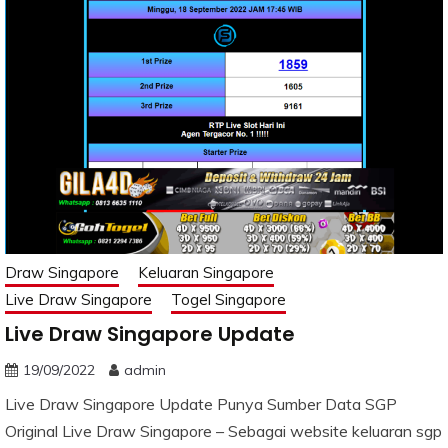
Draw Singapore
Keluaran Singapore
Live Draw Singapore
Togel Singapore
Live Draw Singapore Update
19/09/2022
admin
Live Draw Singapore Update Punya Sumber Data SGP
Original Live Draw Singapore – Sebagai website keluaran sgp