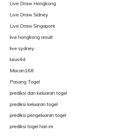
Live Draw Hongkong
Live Draw Sidney
Live Draw Singapore
live hongkong result
live sydney
lurus4d
Macan168
Pasang Togel
prediksi dan keluaran togel
prediksi keluaran togel
prediksi pengeluaran togel
prediksi togel hari ini