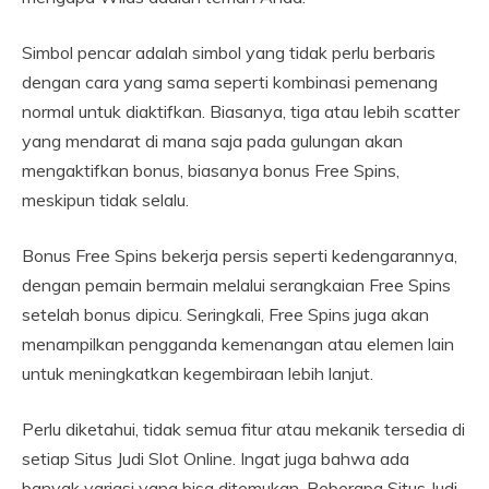
Simbol pencar adalah simbol yang tidak perlu berbaris
dengan cara yang sama seperti kombinasi pemenang
normal untuk diaktifkan. Biasanya, tiga atau lebih scatter
yang mendarat di mana saja pada gulungan akan
mengaktifkan bonus, biasanya bonus Free Spins,
meskipun tidak selalu.
Bonus Free Spins bekerja persis seperti kedengarannya,
dengan pemain bermain melalui serangkaian Free Spins
setelah bonus dipicu. Seringkali, Free Spins juga akan
menampilkan pengganda kemenangan atau elemen lain
untuk meningkatkan kegembiraan lebih lanjut.
Perlu diketahui, tidak semua fitur atau mekanik tersedia di
setiap Situs Judi Slot Online. Ingat juga bahwa ada
banyak variasi yang bisa ditemukan. Beberapa Situs Judi