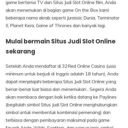
game bertema TV dan Situs Judi Slot Online film, Anda
akan menemukan di bagian game On the Box kami
beberapa nama akrab seperti Jurassic Dunia, Terminator
II, Planet Kera, Game of Thrones dan banyak lagi.
Mulai bermain Situs Judi Slot Online
sekarang
Setelah Anda mendaftar di 32Red Online Casino (usia
minimum untuk berjudi di Inggris adalah 18 tahun), Anda
dapat menjelajahi beberapa Situs Judi Slot Online yang
benar-benar luar biasa dan menemukan . Segera Anda
akan membaca dengan baik ketika datang ke Paylines
(begitulah simbol Situs Judi Slot Online menghubungkan
simbol untuk membentuk kombinasi pemenang) dan
terbiasa dengan pembayaran maksimal pada game
favorit Anda. Wilds, Scatters, dan semua jenis simbol