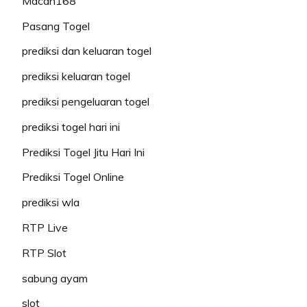
Macan168
Pasang Togel
prediksi dan keluaran togel
prediksi keluaran togel
prediksi pengeluaran togel
prediksi togel hari ini
Prediksi Togel Jitu Hari Ini
Prediksi Togel Online
prediksi wla
RTP Live
RTP Slot
sabung ayam
slot