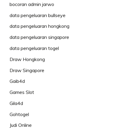
bocoran admin jarwo
data pengeluaran bullseye
data pengeluaran hongkong
data pengeluaran singapore
data pengeluaran togel
Draw Hongkong
Draw Singapore
Gaib4d
Games Slot
Gila4d
Gohtogel
Judi Online