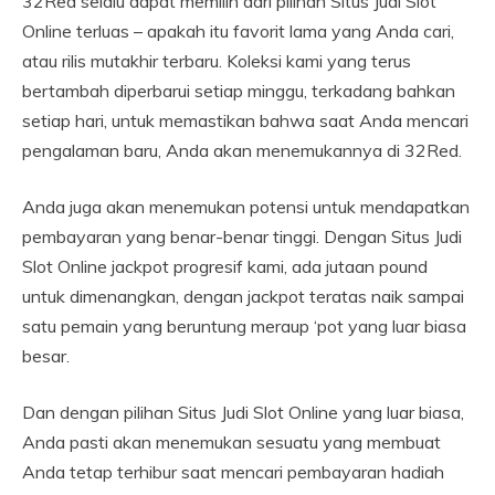
32Red selalu dapat memilih dari pilihan Situs Judi Slot
Online terluas – apakah itu favorit lama yang Anda cari,
atau rilis mutakhir terbaru. Koleksi kami yang terus
bertambah diperbarui setiap minggu, terkadang bahkan
setiap hari, untuk memastikan bahwa saat Anda mencari
pengalaman baru, Anda akan menemukannya di 32Red.
Anda juga akan menemukan potensi untuk mendapatkan
pembayaran yang benar-benar tinggi. Dengan Situs Judi
Slot Online jackpot progresif kami, ada jutaan pound
untuk dimenangkan, dengan jackpot teratas naik sampai
satu pemain yang beruntung meraup ‘pot yang luar biasa
besar.
Dan dengan pilihan Situs Judi Slot Online yang luar biasa,
Anda pasti akan menemukan sesuatu yang membuat
Anda tetap terhibur saat mencari pembayaran hadiah