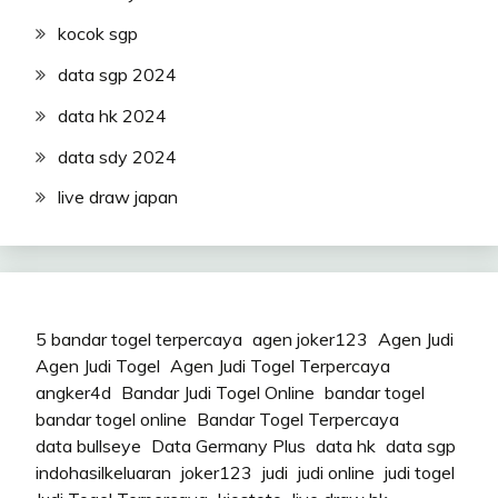
kocok sgp
data sgp 2024
data hk 2024
data sdy 2024
live draw japan
5 bandar togel terpercaya
agen joker123
Agen Judi
Agen Judi Togel
Agen Judi Togel Terpercaya
angker4d
Bandar Judi Togel Online
bandar togel
bandar togel online
Bandar Togel Terpercaya
data bullseye
Data Germany Plus
data hk
data sgp
indohasilkeluaran
joker123
judi
judi online
judi togel