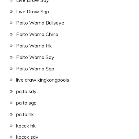
Live Draw Sgp
Paito Warna Bullseye
Paito Warna China
Paito Warna Hk
Paito Warna Sdy
Paito Warna Sgp
live draw kingkongpools
paito sdy
paito sgp
paito hk
kocok hk
kocok sdy