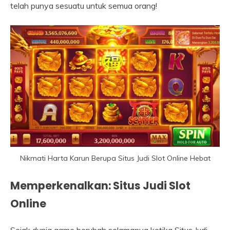
telah punya sesuatu untuk semua orang!
Nikmati Harta Karun Berupa Situs Judi Slot Online Hebat
Memperkenalkan: Situs Judi Slot
Online
Sejak dunia game berubah selamanya ketika Situs Judi