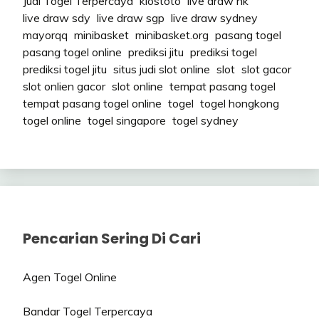
Judi Togel Terpercaya
kiostoto
live draw hk
live draw sdy
live draw sgp
live draw sydney
mayorqq
minibasket
minibasket.org
pasang togel
pasang togel online
prediksi jitu
prediksi togel
prediksi togel jitu
situs judi slot online
slot
slot gacor
slot onlien gacor
slot online
tempat pasang togel
tempat pasang togel online
togel
togel hongkong
togel online
togel singapore
togel sydney
Pencarian Sering Di Cari
Agen Togel Online
Bandar Togel Terpercaya