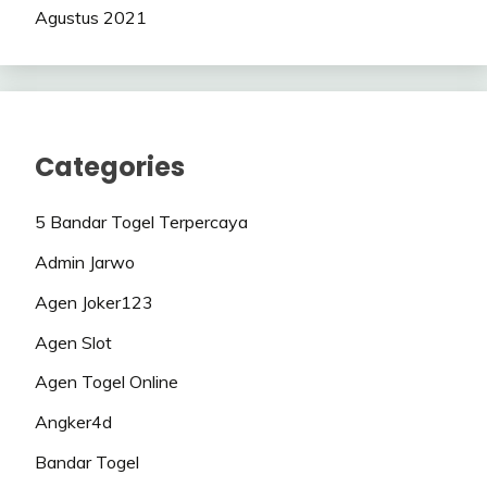
Agustus 2021
Categories
5 Bandar Togel Terpercaya
Admin Jarwo
Agen Joker123
Agen Slot
Agen Togel Online
Angker4d
Bandar Togel