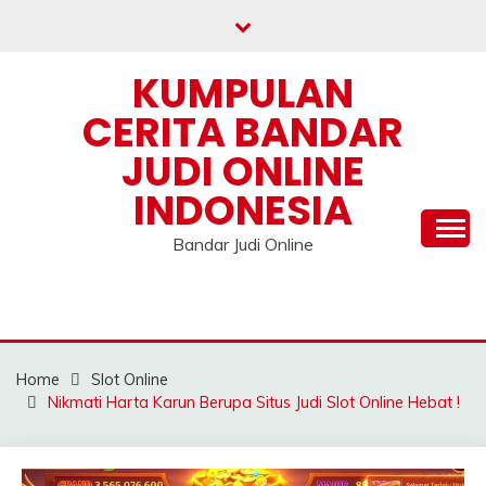
Skip
to
content
KUMPULAN
CERITA BANDAR
JUDI ONLINE
INDONESIA
Bandar Judi Online
Home
Slot Online
Nikmati Harta Karun Berupa Situs Judi Slot Online Hebat !